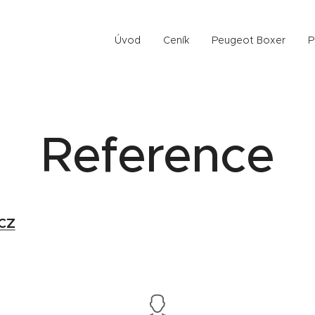
Úvod
Ceník
Peugeot Boxer
P
Reference
cz