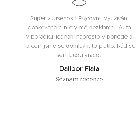
Super zkušenost! Půjčovnu využívám
opakovaně a nikdy mě nezklamali. Auta
v pořádku, jednání naprosto v pohodě a
na čem jsme se domluvili, to platilo. Rád se
sem budu vracet.
Dalibor Fiala
Seznam recenze