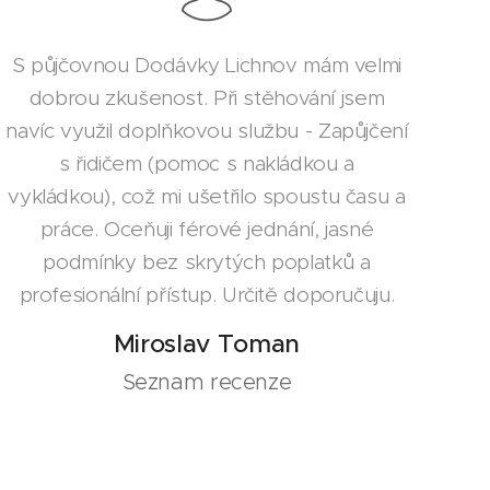
S půjčovnou Dodávky Lichnov mám velmi
dobrou zkušenost. Při stěhování jsem
navíc využil doplňkovou službu - Zapůjčení
s řidičem (pomoc s nakládkou a
vykládkou), což mi ušetřilo spoustu času a
práce. Oceňuji férové jednání, jasné
podmínky bez skrytých poplatků a
profesionální přístup. Určitě doporučuju.
Miroslav Toman
Seznam recenze