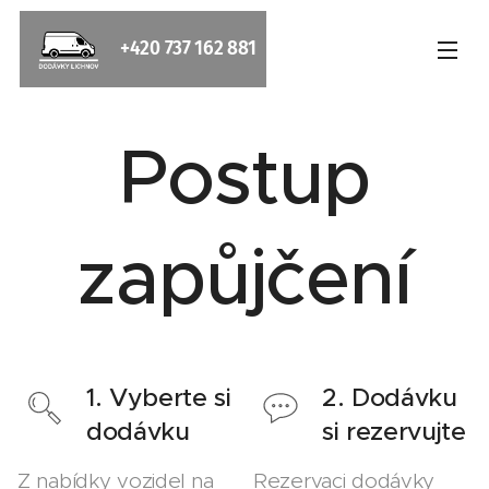
+420 737 162 881
Postup
zapůjčení
1. Vyberte si
2. Dodávku
dodávku
si rezervujte
Z nabídky vozidel na
Rezervaci dodávky